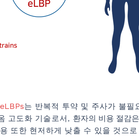
LBPs
는
반복적 투약 및 주사가 불필
 고도화 기술로서,
환자의 비용 절감은
용 또한 현저하게 낮출 수 있을 것으로