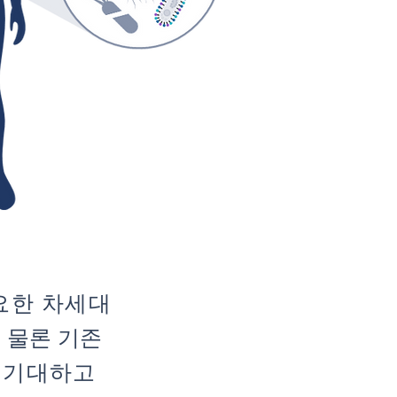
요한 차세대
 물론 기
존
 기대하고