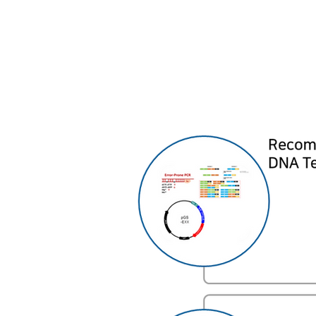
장내 세균성 