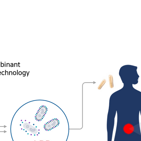
감염 치료 경구용 단백질 신약