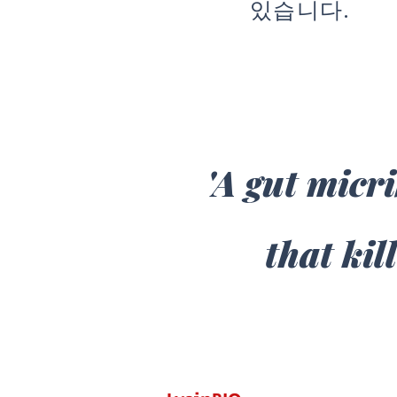
있습니다.
'A gut micr
that kil
(본사) 대전광역