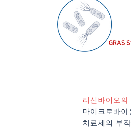
리신바이오의 e
마이크로바이옴
치료제의 부작