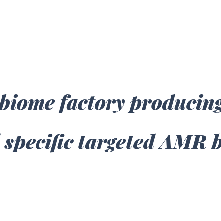
ibiome factory producin
l specific targeted AMR 
시 대덕구 대화로 106번길 66 펜타플렉스 512호 TEL: 063-723-2014 FAX: 063-72