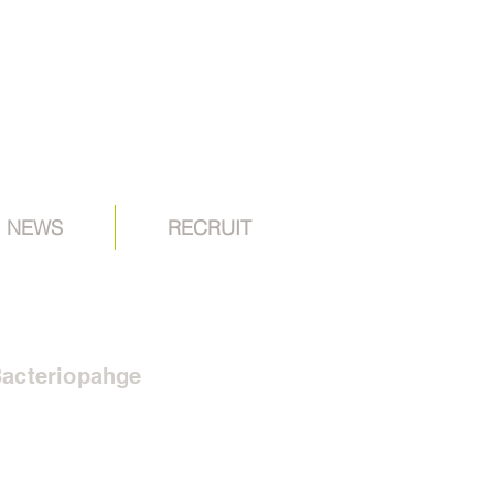
NEWS
RECRUIT
acteriopahge