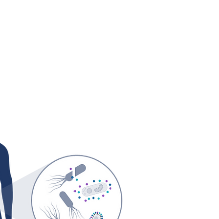
 eLBPs